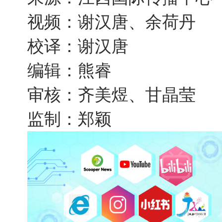
视频：谢汉唐、余荷丹
校译：谢汉唐
编辑：熊睿
审核：齐美煜、甘晶莹
监制：郑颖