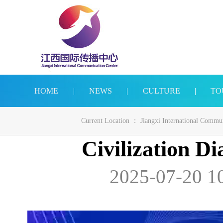
HOME
|
NEWS
|
CULTURE
|
TO
Current Location ：
Jiangxi International Commu
Civilization D
2025-07-20 1