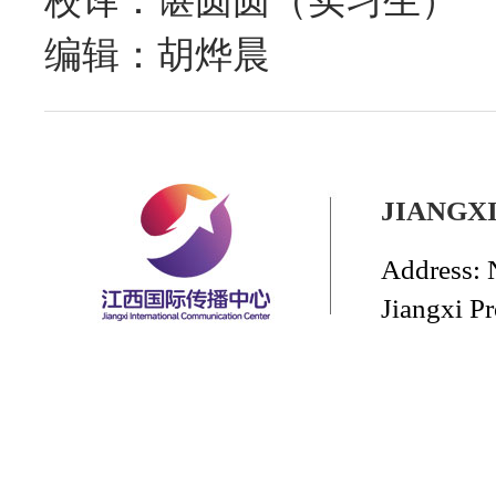
校译：谌圆圆（实习生）
编辑：胡烨晨
JIANGX
Address: 
Jiangxi P